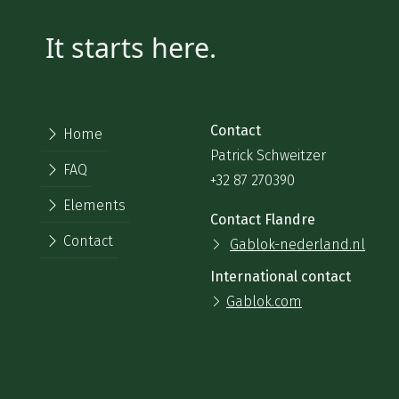
It starts here.
Contact
Home
Patrick Schweitzer
FAQ
+32 87 270390
Elements
Contact Flandre
Contact
Gablok-nederland.nl
International contact
Gablok.com