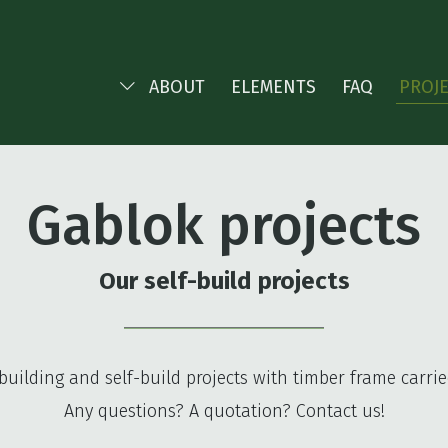
ABOUT
ELEMENTS
FAQ
PROJ
Gablok projects
Our self-build projects
building and self-build projects with timber frame carri
Any questions? A quotation? Contact us!