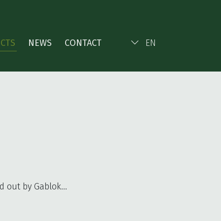
ECTS
NEWS
CONTACT
EN
ed out by Gablok…