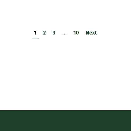
1
2
3
…
10
Next