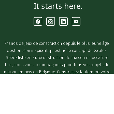
It starts here.
Facebook
Instagram
Linkedin
Youtube
Friands de jeux de construction depuis le plus jeune âge,
c’est en s’en inspirant qu’est né le concept de Gablok.
Spécialiste en autoconstruction de maison en ossature
bois, nous vous accompagnons pour tous vos projets de
maison en bois en Belgique. Construisez facilement votre
maison vous-même grâce à Gablok !
Membre de :