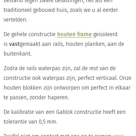
bestand tegen zware belastingen, net als een
traditioneel gebouwd huis, zoals we u al eerder
vertelden.
De gehele constructie
houten frame
geïsoleerd
is
vast
gemaakt aan rails, houten planken, aan de
buitenkant.
Zodra de rails waterpas zijn, zal de rest van de
constructie ook waterpas zijn, perfect verticaal. Onze
houten blokken zijn ontworpen om perfect in elkaar
te passen, zonder haperen.
De kalibratie van een Gablok constructie heeft een
tolerantie van 0,5 mm.