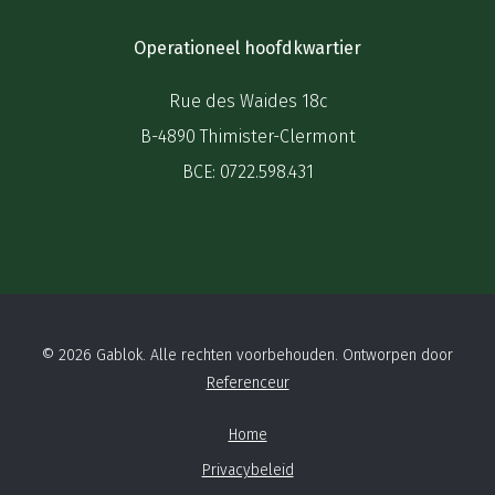
Operationeel hoofdkwartier
Rue des Waides 18c
B-4890 Thimister-Clermont
BCE: 0722.598.431
© 2026 Gablok. Alle rechten voorbehouden. Ontworpen door
Referenceur
Home
Privacybeleid