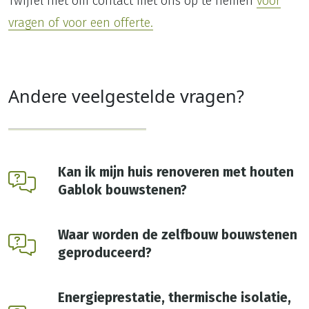
Twijfel niet om contact met ons op te nemen
voor
vragen of voor een offerte.
Andere veelgestelde vragen?
Kan ik mijn huis renoveren met houten
Gablok bouwstenen?
Waar worden de zelfbouw bouwstenen
geproduceerd?
Energieprestatie, thermische isolatie,