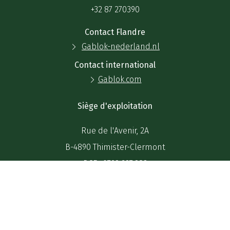
+32 87 270390
Contact Flandre
Gablok-nederland.nl
Contact international
Gablok.com
Siège d'exploitation
Rue de l'Avenir, 2A
B-4890 Thimister-Clermont
BCE : 0792.627.283