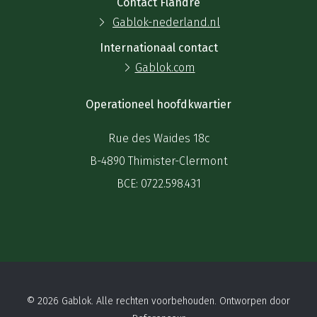
Contact Flandre
Gablok-nederland.nl
Internationaal contact
Gablok.com
Operationeel hoofdkwartier
Rue des Waides 18c
B-4890 Thimister-Clermont
BCE: 0722.598.431
© 2026 Gablok. Alle rechten voorbehouden. Ontworpen door