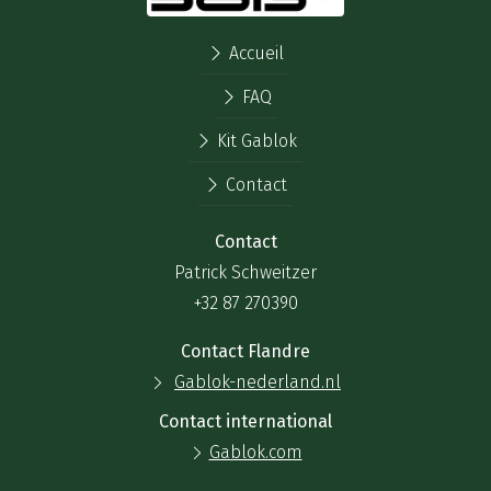
Accueil
FAQ
Kit Gablok
Contact
Contact
Patrick Schweitzer
+32 87 270390
Contact Flandre
Gablok-nederland.nl
Contact international
Gablok.com