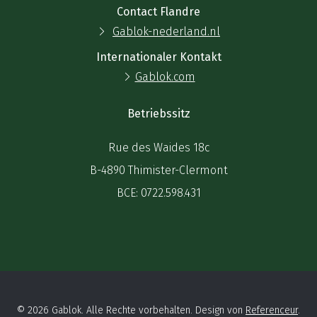
Contact Flandre
Gablok-nederland.nl
Internationaler Kontakt
Gablok.com
Betriebssitz
Rue des Waides 18c
B-4890 Thimister-Clermont
BCE: 0722.598.431
© 2026 Gablok. Alle Rechte vorbehalten. Design von
Referenceur
.