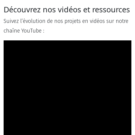
Découvrez nos vidéos et ressources
Suivez l’évolution de nos projets en vidéos sur notre
chaîne YouTube :